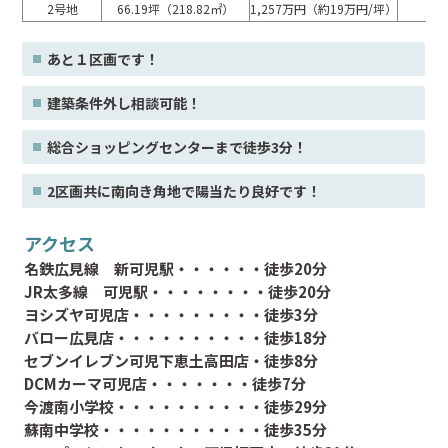
2号地
66.19坪（218.82㎡）
1,257万円（約19万円/坪）
あと１区画です！
建築条件外し相談可能！
総合ショッピングセンターまで徒歩3分！
2区画共に南向き角地で陽当たり良好です！
アクセス
名鉄広見線 新可児駅・・・・・・徒歩20分
JR太多線 可児駅・・・・・・・・徒歩20分
ヨシズヤ可児店・・・・・・・・・徒歩3分
バロー広見店・・・・・・・・・・徒歩18分
セブンイレブン可児下恵土高田店・徒歩8分
DCMカーマ可児店・・・・・・・徒歩7分
今渡南小学校・・・・・・・・・・徒歩29分
蘇南中学校・・・・・・・・・・・徒歩35分