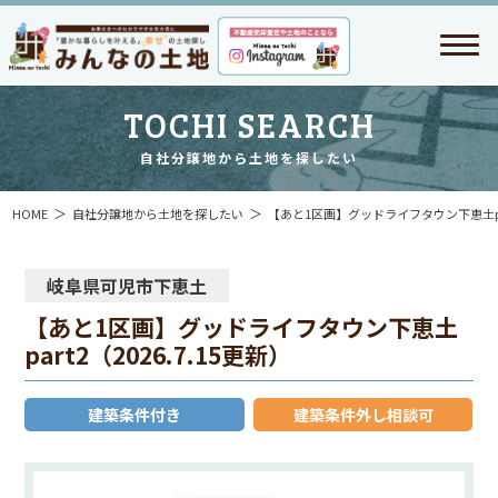
TOCHI SEARCH
自社分譲地から土地を探したい
HOME
自社分譲地から土地を探したい
【あと1区画】グッドライフタウン下恵土part
岐阜県可児市下恵土
【あと1区画】グッドライフタウン下恵土
part2（2026.7.15更新）
建築条件付き
建築条件外し相談可